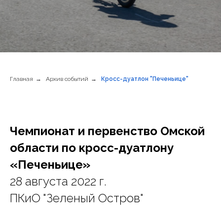
Главная
→
Архив событий
→
Кросс-дуатлон "Печеньице"
Чемпионат и первенство Омской
области по кросс-дуатлону
«Печеньице»
28 августа 2022 г.
ПКиО "Зеленый Остров"