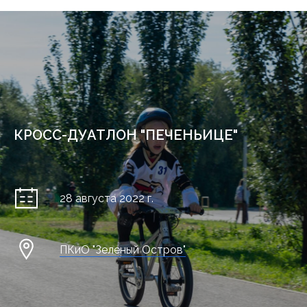
КРОСС-ДУАТЛОН "ПЕЧЕНЬИЦЕ"
28 августа 2022 г.
ПКиО "Зеленый Остров"