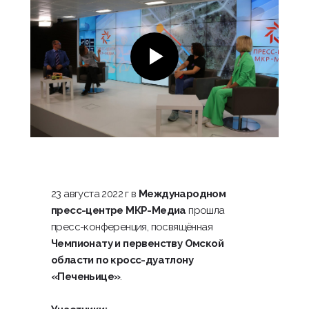
23 августа 2022 г в
Международном
пресс-центре МКР-Медиа
прошла
пресс-конференция, посвящённая
Чемпионату и первенству Омской
области по кросс-дуатлону
«Печеньице»
.