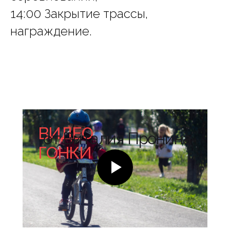
14:00 Закрытие трассы,
награждение.
ВИДЕО
от Виталия Пронина
ГОНКИ